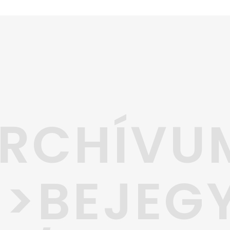
RCHÍVU
>BEJEG