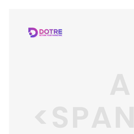
A
<SPAN