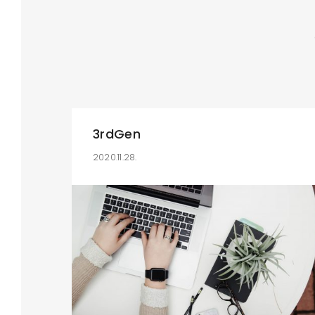
3rdGen
2020.11.28.