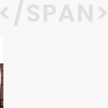
</SPAN